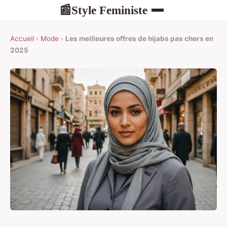
Style Feministe
📰
Accueil
›
Mode
›
Les meilleures offres de hijabs pas chers en
2025