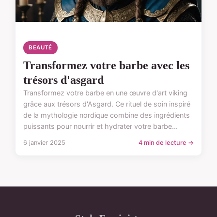
BEAUTÉ
Transformez votre barbe avec les
trésors d'asgard
Transformez votre barbe en une œuvre d'art viking
grâce aux trésors d'Asgard. Ce rituel de soin inspiré
de la mythologie nordique combine des ingrédients
puissants pour nourrir et hydrater votre barbe...
6 janvier 2025
4 min de lecture →