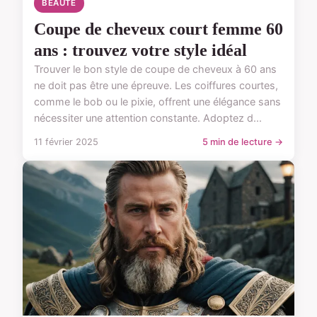
BEAUTÉ
Coupe de cheveux court femme 60
ans : trouvez votre style idéal
Trouver le bon style de coupe de cheveux à 60 ans
ne doit pas être une épreuve. Les coiffures courtes,
comme le bob ou le pixie, offrent une élégance sans
nécessiter une attention constante. Adoptez d...
11 février 2025
5 min de lecture →