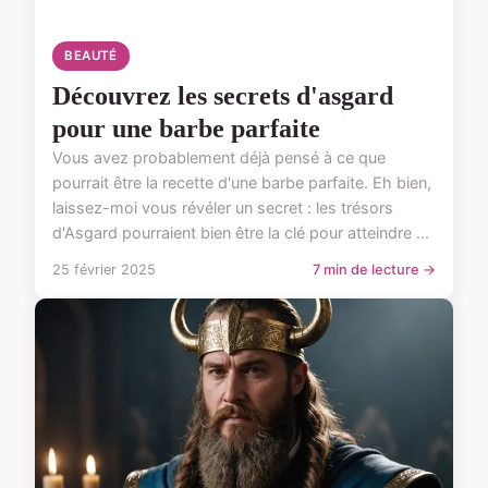
BEAUTÉ
Découvrez les secrets d'asgard
pour une barbe parfaite
Vous avez probablement déjà pensé à ce que
pourrait être la recette d'une barbe parfaite. Eh bien,
laissez-moi vous révéler un secret : les trésors
d'Asgard pourraient bien être la clé pour atteindre ...
25 février 2025
7 min de lecture →