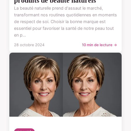
produits de beauté naturels
La beauté naturelle prend d'assaut le marché,
transformant nos routines quotidiennes en moments
de respect de soi. Choisir la bonne marque est
essentiel pour favoriser la santé de notre peau tout
en p...
28 octobre 2024
10 min de lecture →